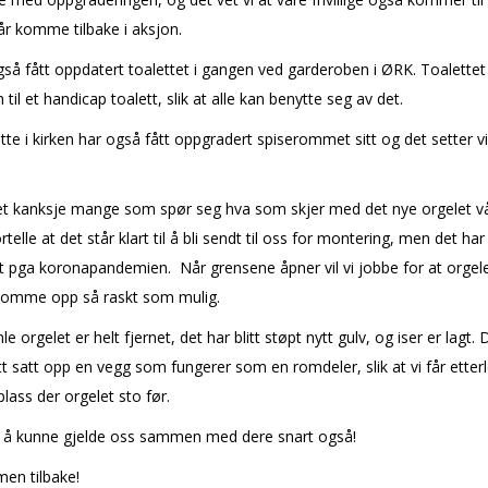
år komme tilbake i aksjon.
gså fått oppdatert toalettet i gangen ved garderoben i ØRK. Toalettet e
 til et handicap toalett, slik at alle kan benytte seg av det.
te i kirken har også fått oppgradert spiserommet sitt og det setter vi
et kanksje mange som spør seg hva som skjer med det nye orgelet v
rtelle at det står klart til å bli sendt til oss for montering, men det har bl
t pga koronapandemien. Når grensene åpner vil vi jobbe for at orgele
 komme opp så raskt som mulig.
 orgelet er helt fjernet, det har blitt støpt nytt gulv, og fliser er lagt. 
tt satt opp en vegg som fungerer som en romdeler, slik at vi får etter
plass der orgelet sto før.
r å kunne gjelde oss sammen med dere snart også!
en tilbake!