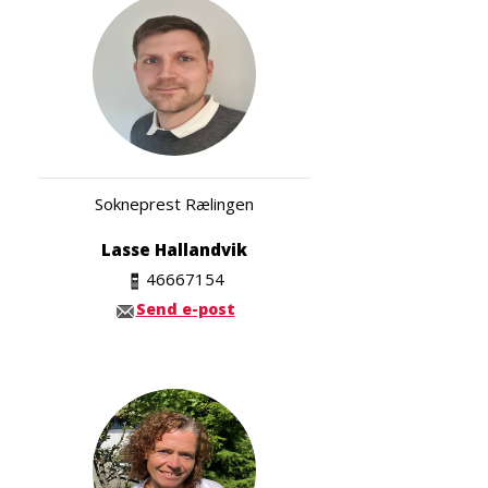
Sokneprest Rælingen
Lasse Hallandvik
46667154
Send e-post