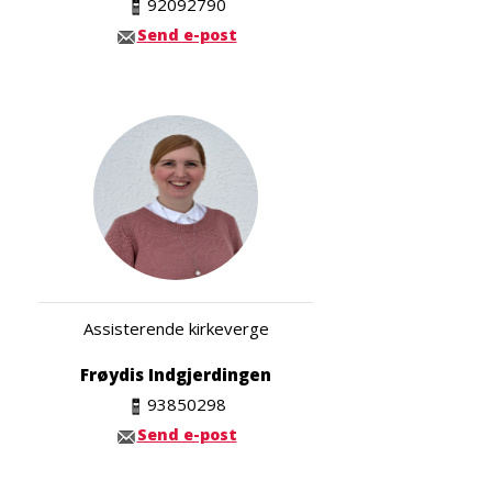
92092790
Send e-post
Assisterende kirkeverge
Frøydis Indgjerdingen
93850298
Send e-post