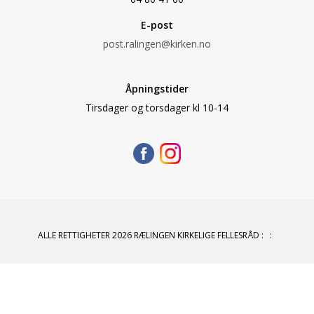
E-post
post.ralingen@kirken.no
Åpningstider
Tirsdager og torsdager kl 10-14
ALLE RETTIGHETER 2026 RÆLINGEN KIRKELIGE FELLESRÅD
:
: