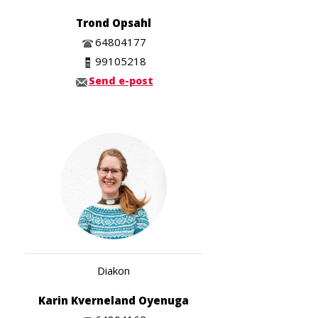
Trond Opsahl
64804177
99105218
Send e-post
Diakon
Karin Kverneland Oyenuga