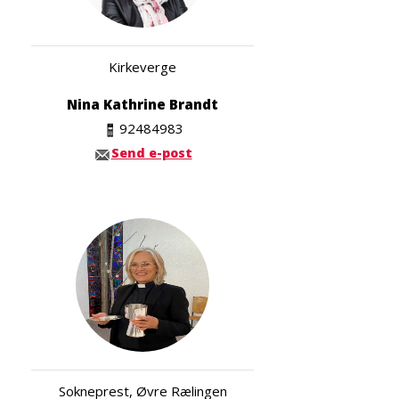
Kirkeverge
Nina Kathrine Brandt
92484983
Send e-post
Sokneprest, Øvre Rælingen