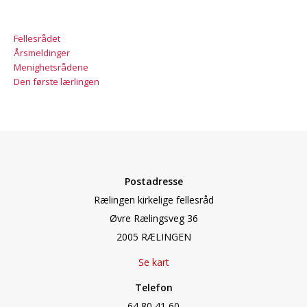
Fellesrådet
Årsmeldinger
Menighetsrådene
Den første lærlingen
Postadresse
Rælingen kirkelige fellesråd
Øvre Rælingsveg 36
2005 RÆLINGEN
Se kart
Telefon
64 80 41 60