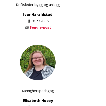
Driftsleder bygg og anlegg
Ivar Haraldstad
91772005
Send e-post
Menighetspedagog
Elisabeth Husøy