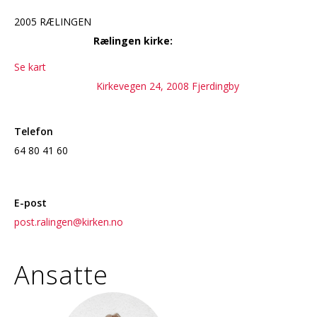
2005 RÆLINGEN
Rælingen kirke:
Se kart
Kirkevegen 24, 2008 Fjerdingby
Telefon
64 80 41 60
E-post
post.ralingen@kirken.no
Ansatte