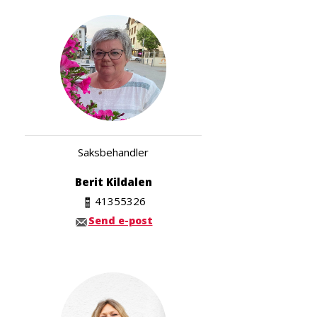
Saksbehandler
Berit Kildalen
41355326
Send e-post