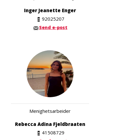
Inger Jeanette Enger
92025207
Send e-post
Menighetsarbeider
Rebecca Adina Fjeldbraaten
41508729