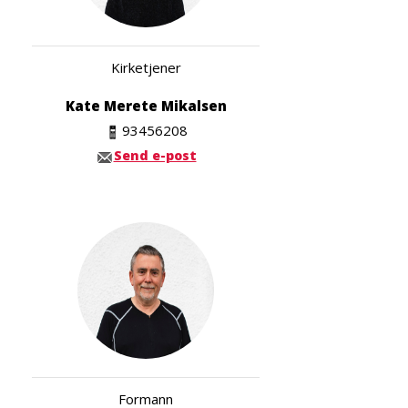
Kirketjener
Kate Merete Mikalsen
93456208
Send e-post
Formann