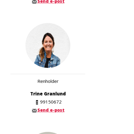
Send e-post
Renholder
Trine Granlund
99150672
Send e-post