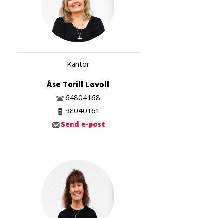
Kantor
Åse Torill Løvoll
64804168
98040161
Send e-post