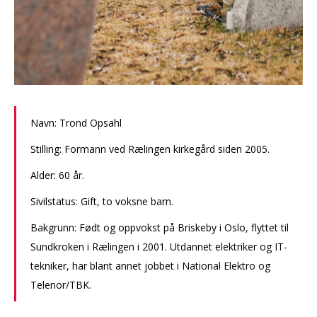
Navn: Trond Opsahl
Stilling: Formann ved Rælingen kirkegård siden 2005.
Alder: 60 år.
Sivilstatus: Gift, to voksne barn.
Bakgrunn: Født og oppvokst på Briskeby i Oslo, flyttet til
Sundkroken i Rælingen i 2001. Utdannet elektriker og IT-
tekniker, har blant annet jobbet i National Elektro og
Telenor/TBK.