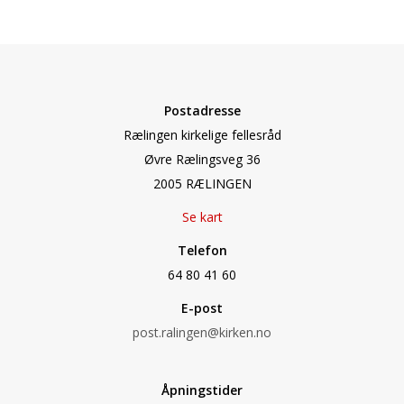
Postadresse
Rælingen kirkelige fellesråd
Øvre Rælingsveg 36
2005 RÆLINGEN
Se kart
Telefon
64 80 41 60
E-post
post.ralingen@kirken.no
Åpningstider