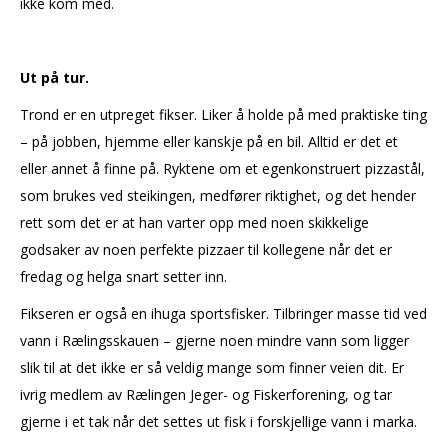
ikke kom med.
Ut på tur.
Trond er en utpreget fikser. Liker å holde på med praktiske ting
– på jobben, hjemme eller kanskje på en bil. Alltid er det et
eller annet å finne på. Ryktene om et egenkonstruert pizzastål,
som brukes ved steikingen, medfører riktighet, og det hender
rett som det er at han varter opp med noen skikkelige
godsaker av noen perfekte pizzaer til kollegene når det er
fredag og helga snart setter inn.
Fikseren er også en ihuga sportsfisker. Tilbringer masse tid ved
vann i Rælingsskauen – gjerne noen mindre vann som ligger
slik til at det ikke er så veldig mange som finner veien dit. Er
ivrig medlem av Rælingen Jeger- og Fiskerforening, og tar
gjerne i et tak når det settes ut fisk i forskjellige vann i marka.