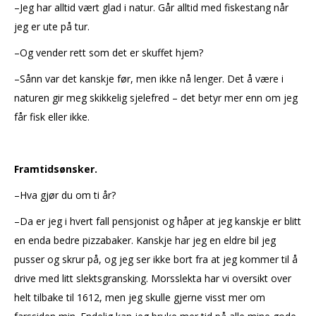
–Jeg har alltid vært glad i natur. Går alltid med fiskestang når
jeg er ute på tur.
–Og vender rett som det er skuffet hjem?
–Sånn var det kanskje før, men ikke nå lenger. Det å være i
naturen gir meg skikkelig sjelefred – det betyr mer enn om jeg
får fisk eller ikke.
Framtidsønsker.
–Hva gjør du om ti år?
–Da er jeg i hvert fall pensjonist og håper at jeg kanskje er blitt
en enda bedre pizzabaker. Kanskje har jeg en eldre bil jeg
pusser og skrur på, og jeg ser ikke bort fra at jeg kommer til å
drive med litt slektsgransking. Morsslekta har vi oversikt over
helt tilbake til 1612, men jeg skulle gjerne visst mer om