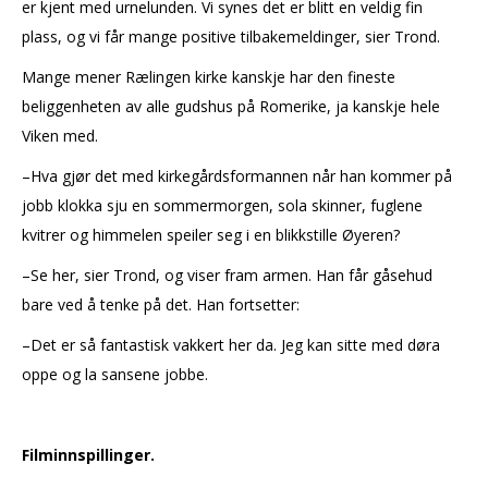
er kjent med urnelunden. Vi synes det er blitt en veldig fin
plass, og vi får mange positive tilbakemeldinger, sier Trond.
Mange mener Rælingen kirke kanskje har den fineste
beliggenheten av alle gudshus på Romerike, ja kanskje hele
Viken med.
–Hva gjør det med kirkegårdsformannen når han kommer på
jobb klokka sju en sommermorgen, sola skinner, fuglene
kvitrer og himmelen speiler seg i en blikkstille Øyeren?
–Se her, sier Trond, og viser fram armen. Han får gåsehud
bare ved å tenke på det. Han fortsetter:
–Det er så fantastisk vakkert her da. Jeg kan sitte med døra
oppe og la sansene jobbe.
Filminnspillinger.