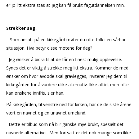
er jo litt ekstra stas at jeg kan få brukt fagutdannelsen min.
Strekker seg.
–Som ansatt på en kirkegård møter du ofte folk i en sårbar
situasjon. Hva betyr disse møtene for deg?
–Jeg ønsker å bidra til at de får en finest mulig opplevelse.
Synes det er viktig å strekke meg litt ekstra. Kommer de med
ønsker om hvor avdøde skal gravlegges, inviterer jeg dem til
kirkegården for å vurdere ulike alternativ. Ikke alltid, men ofte
kan ønskene innfris, sier han.
På kirkegården, til venstre ned for kirken, har de de siste årene
vært en navnet og en unavnet urnelund.
–Dette er tilbud som nå blir ganske mye brukt, spesielt det
navnede alternativet. Men fortsatt er det nok mange som ikke