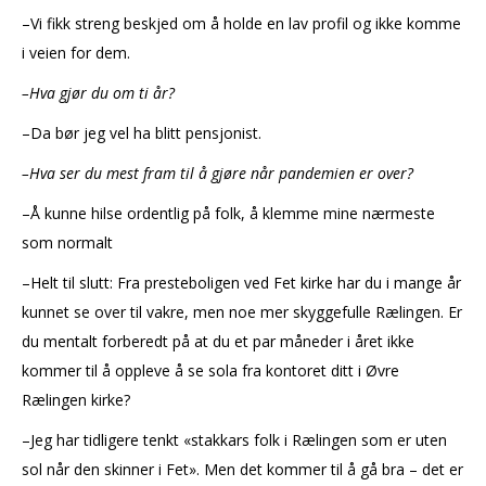
–Vi fikk streng beskjed om å holde en lav profil og ikke komme
i veien for dem.
–Hva gjør du om ti år?
–Da bør jeg vel ha blitt pensjonist.
–Hva ser du mest fram til å gjøre når pandemien er over?
–Å kunne hilse ordentlig på folk, å klemme mine nærmeste
som normalt
–Helt til slutt: Fra presteboligen ved Fet kirke har du i mange år
kunnet se over til vakre, men noe mer skyggefulle Rælingen. Er
du mentalt forberedt på at du et par måneder i året ikke
kommer til å oppleve å se sola fra kontoret ditt i Øvre
Rælingen kirke?
–Jeg har tidligere tenkt «stakkars folk i Rælingen som er uten
sol når den skinner i Fet». Men det kommer til å gå bra – det er