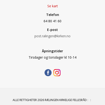
Se kart
Telefon
64 80 41 60
E-post
post.ralingen@kirken.no
Åpningstider
Tirsdager og torsdager kl 10-14
ALLE RETTIGHETER 2026 RÆLINGEN KIRKELIGE FELLESRÅD
:
: