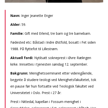
Navn:
Inger Jeanette Enger
Alder:
59.
Familie:
Gift med Erlend, tre barn og tre barnebarn.
Fødested etc: Båstad i Indre Østfold, bosatt i Fet siden
1988. På flyttefot til Lillestrøm.
Aktuell fordi:
Nytilsatt sokneprest i Øvre Rælingen
kirke. Innsettes i tjenesten søndag 12. september.
Bakgrunn:
Menighetsseminaret etter videregående,
begynte å studere teologi ved Menighetsfakultetet, tok
en pause før hun fortsatte ved Teologisk fakultet ved
Universitetet i Oslo. Prest i 27 år:
Prest i Nittedal, kapellan i Fossum menighet i