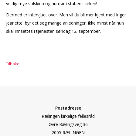
veldig mye solskinn og humør i staben i kirken!
Dermed er intervjuet over. Men vil du bli mer kjent med Inger
Jeanette, byr det seg mange anledninger, ikke minst når hun
skal innsettes i tjenesten søndag 12. september.
Tilbake
Postadresse
Rælingen kirkelige fellesråd
Øvre Rælingsveg 36
2005 RÆLINGEN