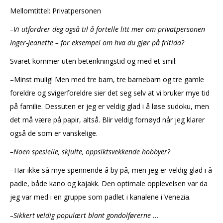
Mellomtittel: Privatpersonen
–Vi utfordrer deg også til å fortelle litt mer om privatpersonen
Inger-Jeanette – for eksempel om hva du gjør på fritida?
Svaret kommer uten betenkningstid og med et smil:
–Minst mulig! Men med tre barn, tre barnebarn og tre gamle
foreldre og svigerforeldre sier det seg selv at vi bruker mye tid
på familie. Dessuten er jeg er veldig glad i å løse sudoku, men
det må være på papir, altså. Blir veldig fornøyd når jeg klarer
også de som er vanskelige.
–Noen spesielle, skjulte, oppsiktsvekkende hobbyer?
–Har ikke så mye spennende å by på, men jeg er veldig glad i å
padle, både kano og kajakk. Den optimale opplevelsen var da
jeg var med i en gruppe som padlet i kanalene i Venezia.
–Sikkert veldig populært blant gondolførerne ...