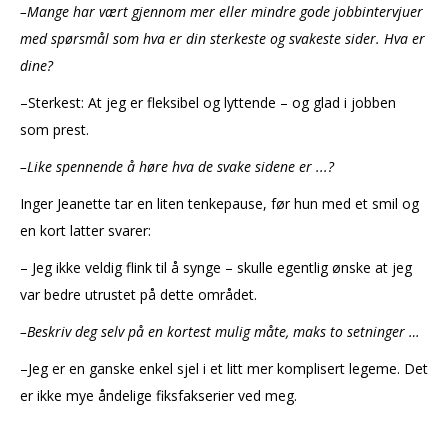
–Mange har vært gjennom mer eller mindre gode jobbintervjuer
med spørsmål som hva er din sterkeste og svakeste sider. Hva er
dine?
–Sterkest: At jeg er fleksibel og lyttende – og glad i jobben
som prest.
–Like spennende å høre hva de svake sidene er ...?
­Inger Jeanette tar en liten tenkepause, før hun med et smil og
en kort latter svarer:
– Jeg ikke veldig flink til å synge ­– skulle egentlig ønske at jeg
var bedre utrustet på dette området.
–Beskriv deg selv på en kortest mulig måte, maks to setninger …
–Jeg er en ganske enkel sjel i et litt mer komplisert legeme. Det
er ikke mye åndelige fiksfakserier ved meg.