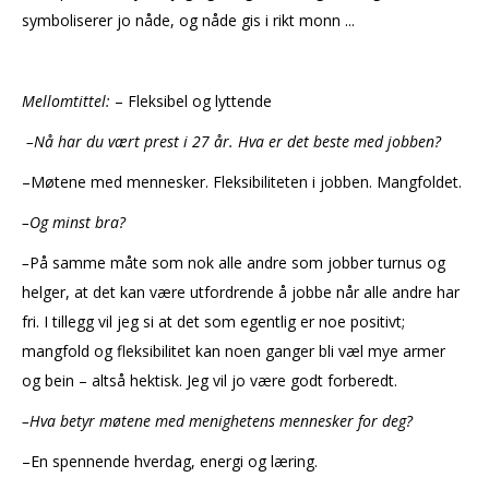
symboliserer jo nåde, og nåde gis i rikt monn ...
Mellomtittel:
– Fleksibel og lyttende
–Nå har du vært prest i 27 år. Hva er det beste med jobben?
–Møtene med mennesker. Fleksibiliteten i jobben. Mangfoldet.
–Og minst bra?
–
På samme måte som nok alle andre som jobber turnus og
helger, at det kan være utfordrende å jobbe når alle andre har
fri. I tillegg vil jeg si at det som egentlig er noe positivt;
mangfold og fleksibilitet kan noen ganger bli væl mye armer
og bein – altså hektisk. Jeg vil jo være godt forberedt.
–Hva betyr møtene med menighetens mennesker for deg?
–En spennende hverdag, energi og læring.