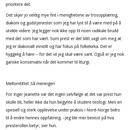
prioritere det.
Det skjer jo veldig mye fint i menighetene av trosopplæring,
diakoni og gudstjenester som jeg har lyst til å være med på å
utvikle videre. Jeg legger nok ikke opp til noen radikale brudd
med det som har vært. Som prest er det blitt sagt om meg at
jeg er diakonalt innstilt og har fokus på folkekirka. Det er
hyggelig å høre – for det vil jeg skal være sant. Også er jeg nok
ganske konservativ når det kommer til liturgi.
Mellomtittel: Så meningen
For Inger Jeanette var det ingen selvfølge at det var prest hun
skulle bli, heller ikke da hun begynte å studere teologi. Men en
spesiell og sterk opplevelse under praksis i Nord-Norge bidro
til å endre hennes oppfatning. –Jeg ble mer bevisst på hva
presterollen betyr, sier hun.