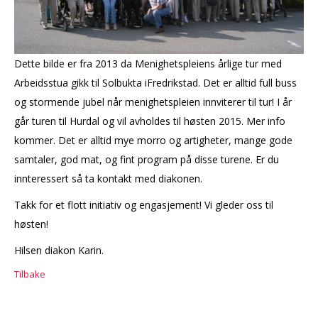
Dette bilde er fra 2013 da Menighetspleiens årlige tur med
Arbeidsstua gikk til Solbukta iFredrikstad. Det er alltid full buss
og stormende jubel når menighetspleien innviterer til tur! I år
går turen til Hurdal og vil avholdes til høsten 2015. Mer info
kommer. Det er alltid mye morro og artigheter, mange gode
samtaler, god mat, og fint program på disse turene. Er du
innteressert så ta kontakt med diakonen.
Takk for et flott initiativ og engasjement! Vi gleder oss til
høsten!
Hilsen diakon Karin.
Tilbake