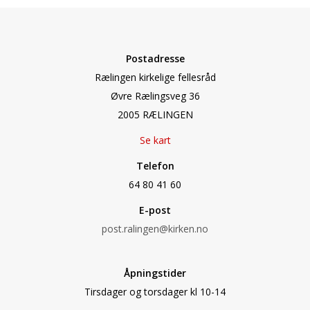
Postadresse
Rælingen kirkelige fellesråd
Øvre Rælingsveg 36
2005 RÆLINGEN
Se kart
Telefon
64 80 41 60
E-post
post.ralingen@kirken.no
Åpningstider
Tirsdager og torsdager kl 10-14