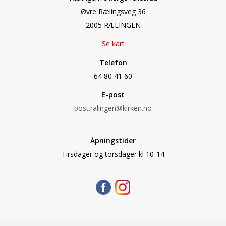
Øvre Rælingsveg 36
2005 RÆLINGEN
Se kart
Telefon
64 80 41 60
E-post
post.ralingen@kirken.no
Åpningstider
Tirsdager og torsdager kl 10-14