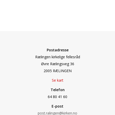
Postadresse
Rælingen kirkelige fellesråd
Øvre Rælingsveg 36
2005 RÆLINGEN
Se kart
Telefon
64 80 41 60
E-post
post.ralingen@kirken.no