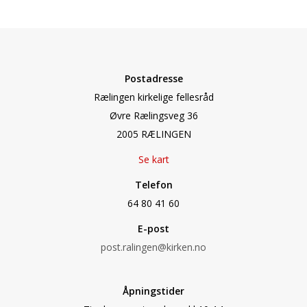
Postadresse
Rælingen kirkelige fellesråd
Øvre Rælingsveg 36
2005 RÆLINGEN
Se kart
Telefon
64 80 41 60
E-post
post.ralingen@kirken.no
Åpningstider